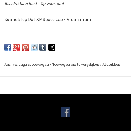
Beschikbaarheid:
Op voorraad
Zonneklep Daf XF Space Cab / Aluminium
Aan verlanglijst toevoegen
/
Toevoegen om te vergelijken
/
Afdrukken