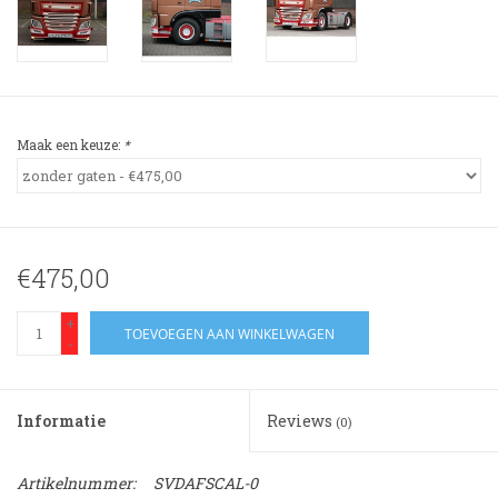
3-spaak stuurwiel
Verlichting
Losse Bekleding
Maak een keuze:
*
€475,00
+
TOEVOEGEN AAN WINKELWAGEN
-
Informatie
Reviews
(0)
Artikelnummer:
SVDAFSCAL-0