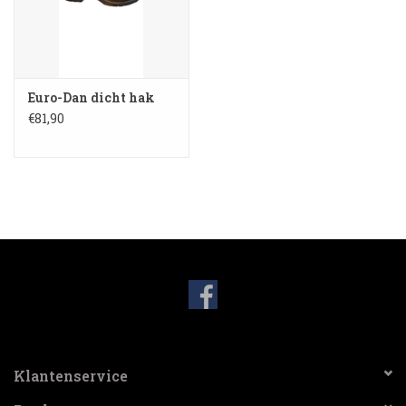
3-spaak stuurwiel
Verlichting
Euro-Dan dicht hak
Losse Bekleding
€81,90
Klantenservice