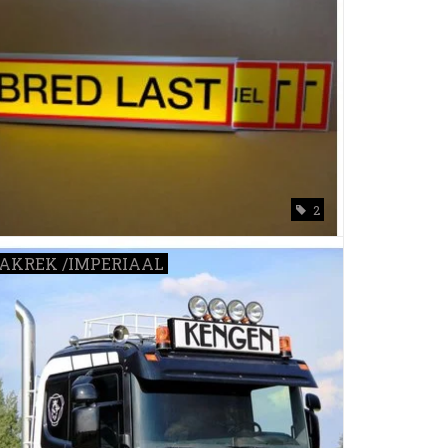
2
AKREK /IMPERIAAL