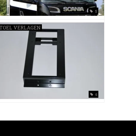
5
TOEL VERLAGEN
6