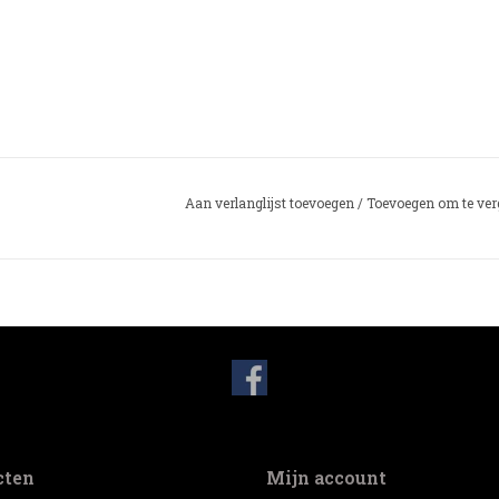
Aan verlanglijst toevoegen
/
Toevoegen om te ver
cten
Mijn account