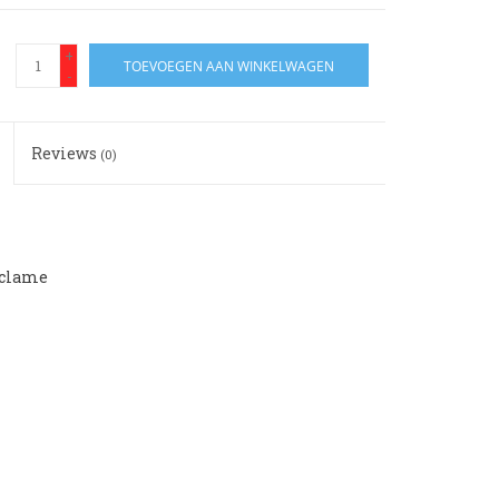
+
TOEVOEGEN AAN WINKELWAGEN
-
Reviews
(0)
eclame