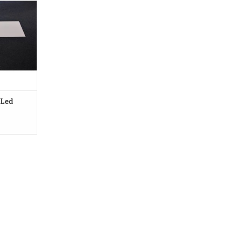
NKELWAGEN
 Led