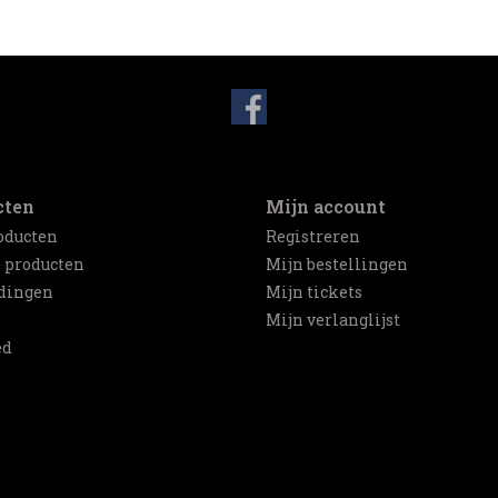
cten
Mijn account
oducten
Registreren
 producten
Mijn bestellingen
dingen
Mijn tickets
Mijn verlanglijst
ed