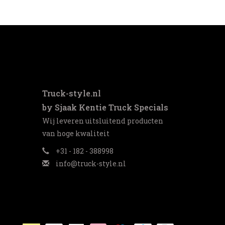
Truck-style.nl
by Sjaak Kentie Truck Specials
Wij leveren uitsluitend producten
van hoge kwaliteit
+31 - 182 - 388998
info@truck-style.nl