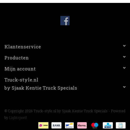
3-spaak stuurwiel
Verlichting
Losse Bekleding
Klantenservice
Producten
Mijn account
Truck-style.nl
by Sjaak Kentie Truck Specials
© Copyright 2026 Truck-style.nl by Sjaak Kentie Truck Specials - Powered
by
Lightspeed