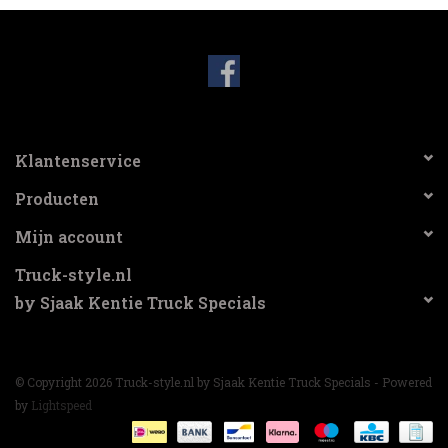
3-spaak stuurwiel
Verlichting
Losse Bekleding
Klantenservice
Producten
Mijn account
Truck-style.nl
by Sjaak Kentie Truck Specials
© Copyright 2026 Truck-style.nl by Sjaak Kentie Truck Specials - Powered
by
Lightspeed