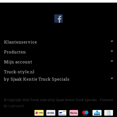
3-spaak stuurwiel
Verlichting
Losse Bekleding
Klantenservice
Producten
Mijn account
Truck-style.nl
by Sjaak Kentie Truck Specials
© Copyright 2026 Truck-style.nl by Sjaak Kentie Truck Specials - Powered
by
Lightspeed