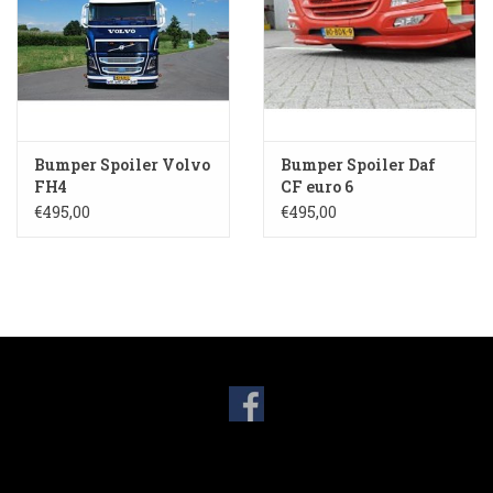
3-spaak stuurwiel
Verlichting
Losse Bekleding
Bumper Spoiler Volvo
Bumper Spoiler Daf
FH4
CF euro 6
€495,00
€495,00