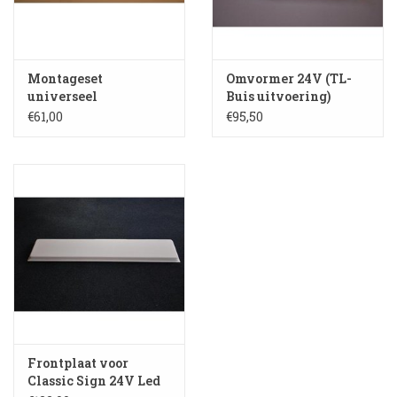
Montageset
Omvormer 24V (TL-
universeel
Buis uitvoering)
€61,00
€95,50
Frontplaat voor
Classic Sign 24V Led