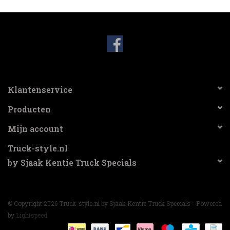
Klantenservice
Producten
Mijn account
Truck-style.nl
by Sjaak Kentie Truck Specials
© Copyright 2026 Truck-style.nl by Sjaak Kentie Truck Specials - Powered
by
Lightspeed