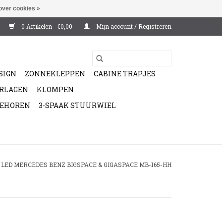
over cookies »
0 Artikelen - €0,00
Mijn account / Registreren
SIGN
ZONNEKLEPPEN
CABINE TRAPJES
ERLAGEN
KLOMPEN
BEHOREN
3-SPAAK STUURWIEL
LED MERCEDES BENZ BIGSPACE & GIGASPACE MB-165-HH