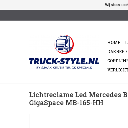
Wij slaan coo
HOME
L
DAKREK 
GORDIJN
VERLICH
Lichtreclame Led Mercedes B
GigaSpace MB-165-HH