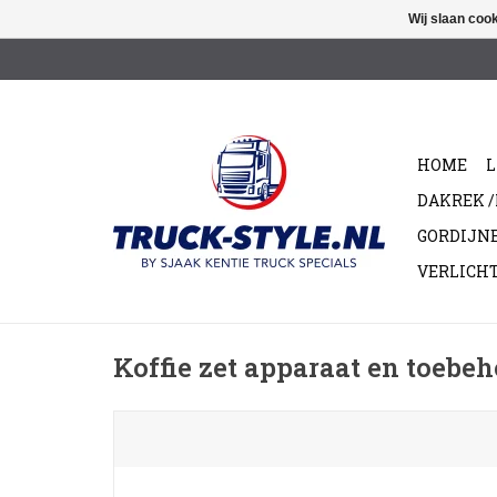
Wij slaan coo
HOME
L
DAKREK 
GORDIJN
VERLICH
Koffie zet apparaat en toebe