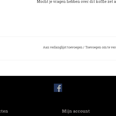
Mocht je vragen hebben over dit koffie zet
Aan verlanglijst toevoegen
/
Toevoegen om te ver
cten
Mijn account