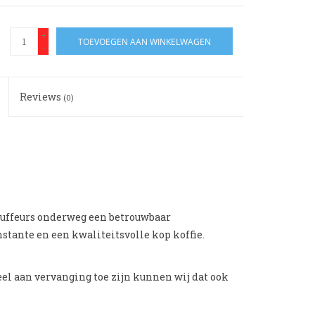
+
TOEVOEGEN AAN WINKELWAGEN
-
Reviews
(0)
hauffeurs onderweg een betrouwbaar
stante en een kwaliteitsvolle kop koffie.
eel aan vervanging toe zijn kunnen wij dat ook