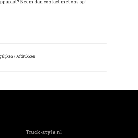
 apparaat? Neem dan contact met ons op!
gelijken
/
Afdrukken
Truck-style.nl