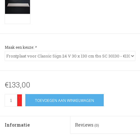
3-spaak stuurwiel
Verlichting
Losse Bekleding
Maak een keuze:
*
€133,00
+
TOEVOEGEN AAN WINKELWAGEN
-
Informatie
Reviews
(0)