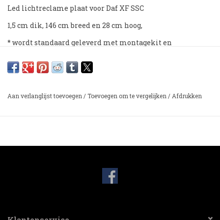
Led lichtreclame plaat voor Daf XF SSC
1,5 cm dik, 146 cm breed en 28 cm hoog,
* wordt standaard geleverd met montagekit en
montagemateriaal.
Aan verlanglijst toevoegen
/
Toevoegen om te vergelijken
/
Afdrukken
Klantenservice